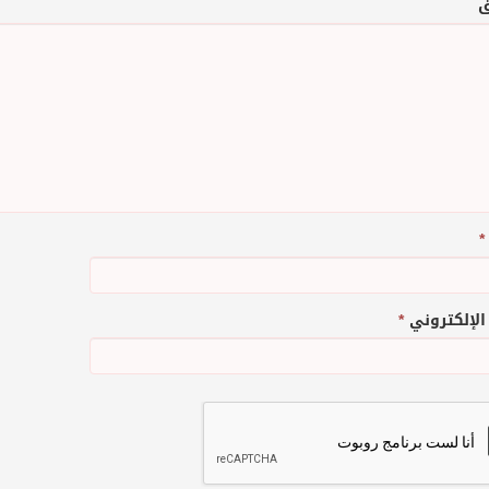
ق
*
 الإلكتروني
*