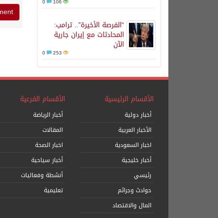
0
106
“الفرصة الأخيرة”.. ترامب:
المحادثات مع إيران جارية
الآن
0
253
الأقسام الرئيسية
الأقسام الفرعية
أخبار دولية
أخبار الرياضة
الأخبار العربية
المقالات
اخبار السعودية
اخبار الصحة
أخبار خليجية
أخبار سياحية
رئيسي
أنشطة وفعاليات
حوادث وجرائم
تعليمية
المال والاقتصاد