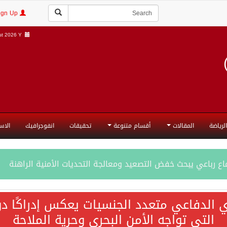
Login | Sign Up
t 2026 Y |
الرياضة
المقالات
أقسام متنوعة
تحقيقات
انفوجرافيك
الاس
ع رباعي يبحث خفض التصعيد ومعالجة التحديات الأمنية الراهنة
جميع إجراءات إسرائيل الأحادية في أراضي فلسطين باطلة
ي الدفاعي متعدد الجنسيات يعكس إدراكًا دول
التي تواجه الأمن البحري وحرية الملاحة