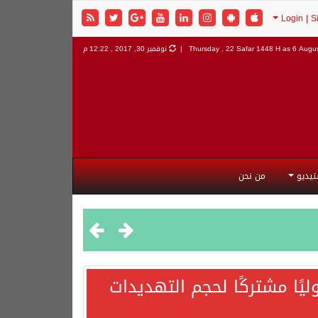
6 Augus
Thursday , 22 Safar 1448 H as
نوفمبر 30, 2017 , 12:22 م
تيديو
من نحن
يًا مشتركًا لحجم التهديدات