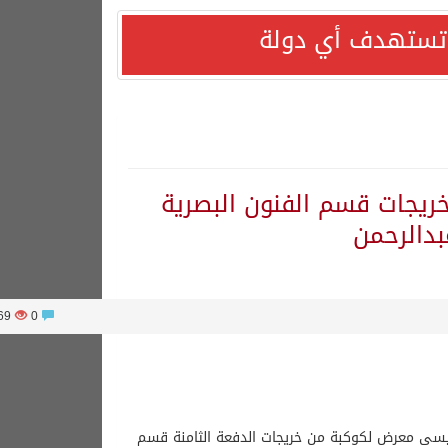
ا تستهدف أي دولة
ت خريجات قسم الفنون البصرية
بدالرحمن
2869
0
العيسى معرض لكوكبة من خريجات الدفعة الثامنة قسم