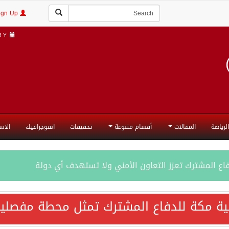
Login | Sign Up
Y |
الرياضة
المقالات
أقسام متنوعة
تحقيقات
انفوجرافيك
الاس
فاع المشترك تعزز التعاون الأمني ولا تستهدف أي دولة
اقية مكة تعكس الإرادة السياسية لحماية أمن المنطقة
ية مكة للدفاع المشترك تمثل محطة مفصلية
ة المكرمة للدفاع المشترك بين المملكة العربية السعودية والجم