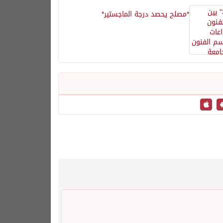
*مصلح يحصد درجة الماجستير*