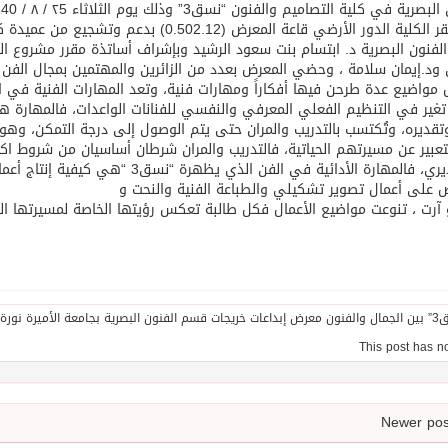
في مقر الكلية الدور الأرضي قاعة المعرض (12
فنون البصرية د. ابتسام بنت سعود الرشيد وبإشراف أساتذة مقرر مشروع ال
 مواضيع عدة طرحن فيها أفكاراً ومهارات فنية، وتعد المهارات الفنية في 
غير في التنظيم الفعلي المعرفي والنفسي للفنانات الواعدات، فالمهارة 
تقديره، وتُكتسب بالتدريب والمران حتى يتم الوصول إلى درجة التمكن، وهو
عبير عن مسيرتهم الحياتية، فالتدريب والمران شرطان أساسيان من شروط اكتس
والتقديري، فالمهارة الأدائية في الفن 
 على أعمال تصوير تشكيلي والطباعة الفنية والنحت و
 آرت ، تنوعت مواضيع الأعمال فكل طالبة تعكس رؤيتها الخاصة لمسيرتها الف