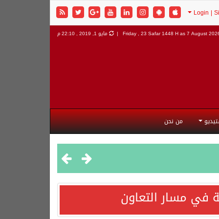
7 August 2026 
Friday , 23 Safar 1448 H as
مايو 1, 2019 , 22:10 م
تيديو
من نحن
 في مسار التعاون
هورية التركية وجمهورية باكستان الإسلامية.