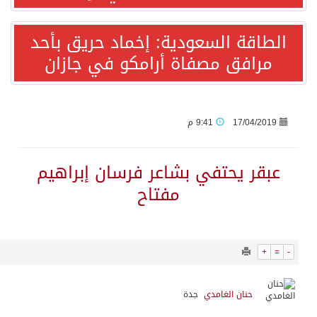
2197
0