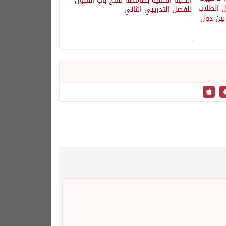
الكلية التقنية بصامطة تفتح باب القبول
للفصل التدريبي الثاني