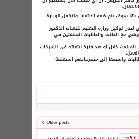
ور جاسر الحربش، أن أي مبتعث الآن يستطيع أن
انتقال.
بها سوف يتم ضمه للابتعاث وتتكفل الوزارة
لندن لوكيل وزارة التعليم للبعثات الدكتور
قوشي مع الطلبة والطالبات المبتعثين في
ب المبتعث خلال أو بعد فترة ابتعاثه في الشركات
لعمل.
لبات واستمعا إلى مقترحاتهم المتعلقة
Older posts