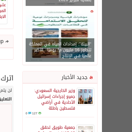
0
1429
Share and follow up
“البيئة”: إمدادات المياه في المملكة
تتجاوز 16 مليون م³ يوميًا.. الأكبر
عالميًا في الإنتاج
اترك 
جديد الأخبار
لن يتم 
وزير الخارجية السعودي:
جميع إجراءات إسرائيل
التعلي
الأحادية في أراضي
فلسطين باطلة
0
127
جمعية طويق تحقق