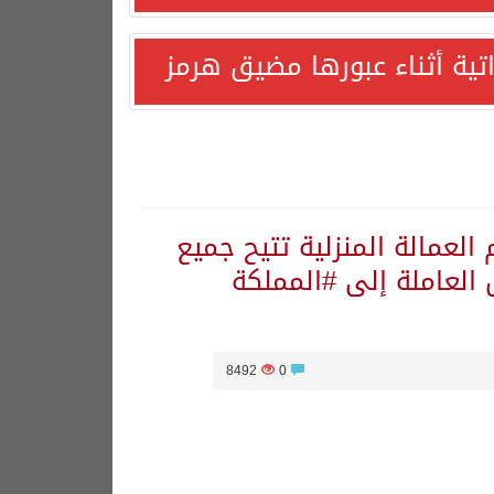
اتية أثناء عبورها مضيق هرمز
العمالة المنزلية تتيح جميع
ل العاملة إلى #المملكة
8492
0