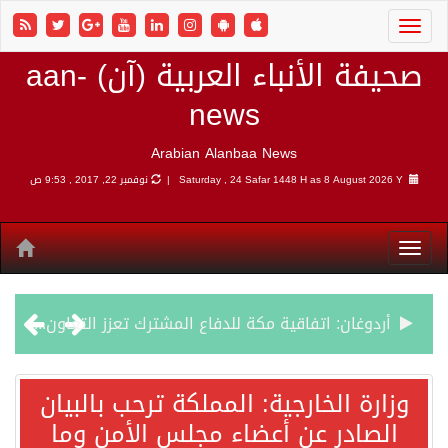
صحيفة الأنباء العربية (آن) aan-
news
Arabian Alanbaa News
8 August 2026 Y |
Saturday , 24 Safar 1448 H as
نوفمبر 22, 2017 , 9:53 ص
أردوغان: اتفاقية مكة للدفاع المشترك تعزز التعاون الأمني ولا تستهدف أي دولة
سمو وزير الخارجية : اتفاقية مكة تعكس الإرادة السياسية لحماية أمن المنطقة
وزارة الخارجية: المملكة ترحب بالبيان
الصادر عن أعضاء مجلس الأمن وما
صدور بيان مشترك لقمة مكة المكرمة للدفاع المشترك بين المملكة العربية السعودية والجمهورية التركية وجمهورية باكستان الإسلامية.