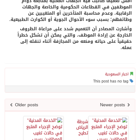
أمس تعميماً طالبت فيه الجهات المعنية بمتابعة دوام
الموظفين في القطاعات الحكومية والخاصة والجهات
الرقابية، وعدم محاسبة المتأخرين أو المتغيبين عن
وظائفهم؛ بسبب سوء الأحوال الجوية أو الكوارث الطبيعية.
وأشارت المصادر أن التعميم شدد على مراعاة الظروف
الخارجة عن إرادة الموظف، والتي يمكن أن تشكل خطراً
حقيقياً على حياته ومنعه من المجازفة أثناء تنقله إلى
عمله.
اخبار السعودية
This post has no tag
Older posts
Newer posts
شرطة
الرياض
تطيح