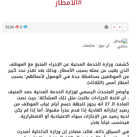
#الأمطار
9106
0
+
=
-
أن نيوز - متابعات
كشفت وزارة الخدمة المدنية عن الإجراء المتبع مع الموظف
الذي يغيب عن عمله بسبب الأمطار، وذلك بعد تعذر عدد كبير
من الموظفين بمحافظة جدة في الوصول لأعمالهم؛ بسبب
أمطار أمس (الثلاثاء).
وأوضح المتحدث الرسمي لوزارة الخدمة المدنية حمد المنيف
، أن لائحة الجزاءات عالجت مثل تلك المشكلة؛ حيث نصت
المادة الـ 27 أنه يجوز للجهة حسم أيام غياب الموظف من
رصيد إجازاته العادية إذا قدم عذراً مقبولاً، أما إذا لم يكن
لديه رصيد من الإجازات سواء الاعتيادية أو الاضطرارية،
فيحتسب غياباً بعذر.
في السياق ذاته، قالت مصادر إن وزارة الداخلية أصدرت