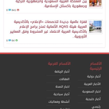
بين المملكة العربية السعودية والجمهورية التركية
وجمهورية باكستان الإسلامية.
0
841
قفزة عالمية جديدة لتخصصات «الإعلام» بالأكاديمية
العربية هيئة AQAS الألمانية تمنح برامج الإعلام
بالأكاديمية العربية الاعتماد غير المشروط وفق المعايير
الأوروبية..
0
64
الأقسام
الأقسام الفرعية
الرئيسية
أخبار الرياضة
أخبار دولية
المقالات
الأخبار العربية
اخبار الصحة
اخبار السعودية
أخبار سياحية
أخبار خليجية
أنشطة وفعاليات
رئيسي