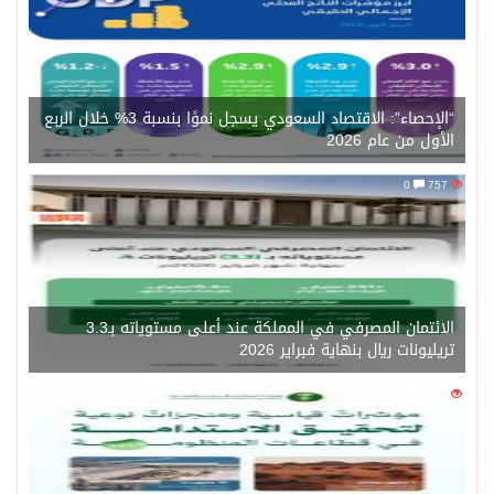
“الإحصاء”: الاقتصاد السعودي يسجل نموًا بنسبة 3% خلال الربع
الأول من عام 2026
0
757
الائتمان المصرفي في المملكة عند أعلى مستوياته بـ3.3
تريليونات ريال بنهاية فبراير 2026
0
1471