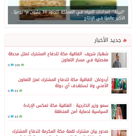
“البيئة”: إمدادات المياه في المملكة تتجاوز 16 مليون م³ يوميًا..
الأكبر عالميًا في الإنتاج
جديد الأخبار
شهباز شريف: اتفاقية مكة للدفاع المشترك تمثل محطة
مفصلية في مسار التعاون
0
106
أردوغان: اتفاقية مكة للدفاع المشترك تعزز التعاون
الأمني ولا تستهدف أي دولة
0
43
سمو وزير الخارجية : اتفاقية مكة تعكس الإرادة
السياسية لحماية أمن المنطقة
0
43
صدور بيان مشترك لقمة مكة المكرمة للدفاع المشترك