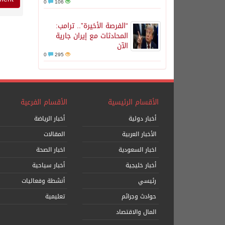
0
106
“الفرصة الأخيرة”.. ترامب:
المحادثات مع إيران جارية
الآن
0
295
الأقسام الرئيسية
الأقسام الفرعية
أخبار دولية
أخبار الرياضة
الأخبار العربية
المقالات
اخبار السعودية
اخبار الصحة
أخبار خليجية
أخبار سياحية
رئيسي
أنشطة وفعاليات
حوادث وجرائم
تعليمية
المال والاقتصاد