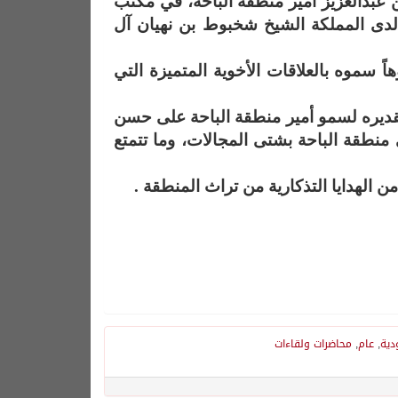
عبدالعزيز أمير منطقة الباحة، في مكتب
ة لدى المملكة الشيخ شخبوط بن نهيان آل
ً سموه بالعلاقات الأخوية المتميزة التي
قديره لسمو أمير منطقة الباحة على حسن
 منطقة الباحة بشتى المجالات، وما تتمتع
ن الهدايا التذكارية من تراث المنطقة .
دية
,
عام
,
محاضرات ولقاءات