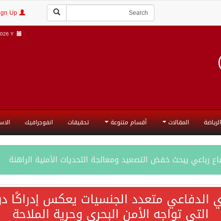
Login | Sign Up
026 Y |
الرياضة
المقالات
أقسام متنوعة
تحقيقات
انفوجرافيك
الاس
ع رباعي يبحث خفض التصعيد ومعالجة التحديات الأمنية الراهنة
جميع إجراءات إسرائيل الأحادية في أراضي فلسطين باطلة
ي الدفاعي متعدد الجنسيات يعكس إدراكًا دول
التي تواجه الأمن البحري وحرية الملاحة