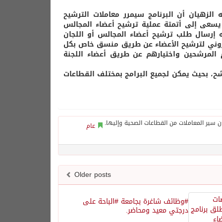
 الزهيان أن البرنامج سيمرر معاملات الترشيح
 يسعى إلى أتمتة عملية ترشيح أعضاء المجالس
ه إرسال طلب ترشيح أعضاء المجالس أو اللجان
كتروني لترشيح الأعضاء عن طريق منسق خاص بكل
 المرشحين واختيارهم عن طريق أعضاء اللجنة
شح، بحيث يمكن لجميع البرامج بمختلف القطاعات
عام
Older posts
#وظائف شاغرة بجامعة #الباحة على
درجتي معيد ومحاضر.