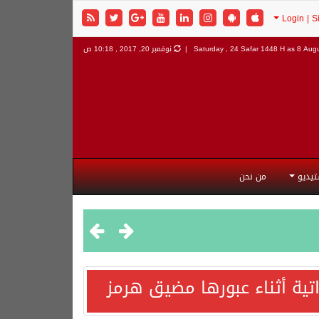
8 Augu
Saturday , 24 Safar 1448 H as
نوفمبر 20, 2017 , 10:18 ص
تيديو
من نحن
اتية أثناء عبورها مضيق هرمز
هورية التركية وجمهورية باكستان الإسلامية.