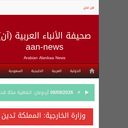
من نحن
صحيفة الأنباء العربية (آن)
aan-news
Arabian Alanbaa News
الدولية
العربية
الخليجية
السعودية
08/08/2026
أردوغان: اتفاقية مكة للد
08/08/2026
سمو وزير الخارجية : اتف
وزارة الخارجية: المملكة تدين
07/08/2026
صدور بيان مشترك لقمة مك