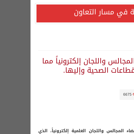
 في مسار التعاون
جالس واللجان إلكترونياً مما
اعات الصحية وإليها.
6675
 المجالس واللجان العلمية إلكترونياً، الذي