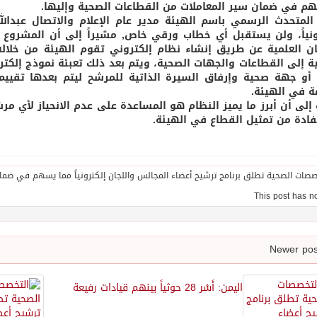
 في ضمان سير المعاملات من القطاعات الصحية وإليها.
المتحدث الرسمي باسم الهيئة مدير عام الإعلام والاتصال عبدالله
ونياً، ولن يستقبل أي خطاب ورقي خاص, مشيراً إلى أن المشروع
ان العلمية عن طريق إنشاء نظام إلكتروني تقوم الهيئة من خلال
ية إلى القطاعات والجهات الصحية، ويتم بعد ذلك تعبئة نموذج إل
أو جهة صحية وإرفاق السيرة الذاتية للمرشح ليتم بعدها تقييم
مة في الهيئة.
إلى أن أبرز ما يميز النظام هو المساعدة على عدم الانحياز لأي مر
فادة من تمثيل القطاع في الهيئة.
اليمن: أَسْر 28 حوثياً بينهم قيادات رفيعة