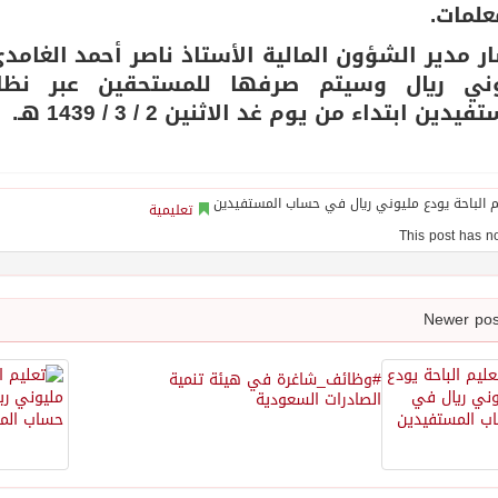
علمات.
ر مدير الشؤون المالية الأستاذ ناصر أحمد الغامد
وني ريال وسيتم صرفها للمستحقين عبر نظا
يدين ابتداء من يوم غد الاثنين 2 / 3 / 1439 هـ.
تعليمية
#وظائف_شاغرة في هيئة تنمية
الصادرات السعودية