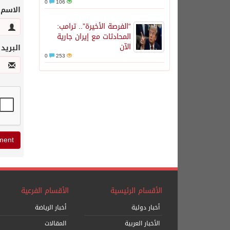
0
106
الاسم
“الفرصة الأخيرة”.. ترامب:
المحادثات مع إيران جارية
الآن
البريد
0
253
الأقسام الرئيسية
الأقسام الفرعية
أخبار دولية
أخبار الرياضة
الأخبار العربية
المقالات