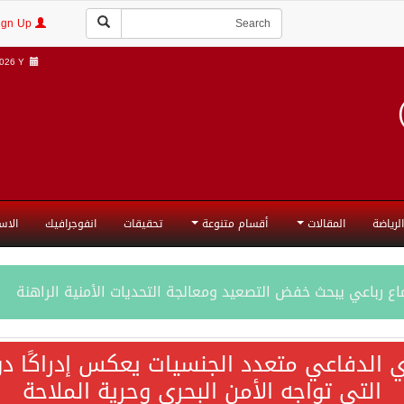
Login | Sign Up
26 Y |
الرياضة
المقالات
أقسام متنوعة
تحقيقات
انفوجرافيك
الاس
ع رباعي يبحث خفض التصعيد ومعالجة التحديات الأمنية الراهنة
جميع إجراءات إسرائيل الأحادية في أراضي فلسطين باطلة
ي الدفاعي متعدد الجنسيات يعكس إدراكًا دول
التي تواجه الأمن البحري وحرية الملاحة