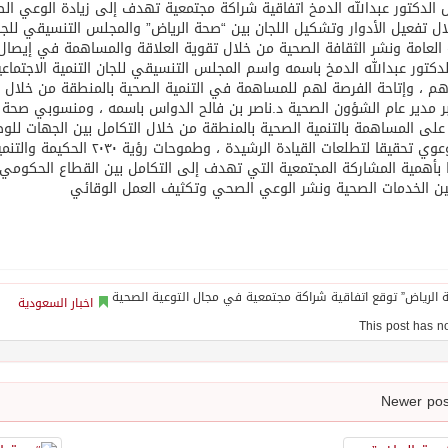
ض الدكتور عبدالله الدمخ اتفاقية شراكة مجتمعية تهدف إلى زيادة الوعي ا
ل تفعيل الأدوار وتشكيل اللجان بين “صحة الرياض” والمجلس التنسيقي للجان
العامة ونشر الثقافة الصحية من خلال تقوية العلاقة والمساهمة في إيصال 
لدكتور عبدالله الدمخ باسمه واسم المجلس التنسيقي للجان التنمية الاجتم
 ، وإتاحة الفرصة لهم للمساهمة في التنمية الصحية بالمنطقة من خلال إبر
ر مدير عام الشؤون الصحية د.ناصر بن فالح الدواس باسمه ، ومنسوبي صحة ا
على المساهمة بالتنمية الصحية بالمنطقة من خلال التكامل بين الجهات للو
، والتوعوي تحقيقا لتطلعات الق
ا بأهمية المشاركة المجتمعية التي تهدف إلى التكامل بين القطاع الحكومي ، 
ن الخدمات الصحية ونشر الوعي الصحي وتكثيف العمل الوقائي
اخبار السعودية