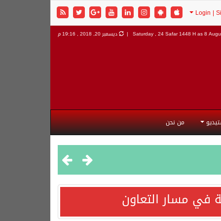
8 Augus
Saturday , 24 Safar 1448 H as
ديسمبر 20, 2018 , 19:16 م
تيديو
من نحن
 في مسار التعاون
هورية التركية وجمهورية باكستان الإسلامية.