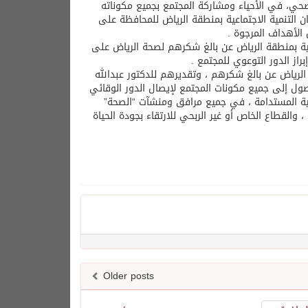
لصحي، في الأحياء ومشاركة المجتمع بجميع مكوناته
 التنمية الاجتماعية بمنطقة الرياض للمحافظة على
الأهداف المرجوة .
اعية بمنطقة الرياض عن بالغ شكرهم لصحة الرياض على
از الدور التوعوي للمجتمع .
لرياض عن بالغ شكرهم ، وتقديرهم للدكتور عبدالله
صول إلى جميع مكونات المجتمع لإيصال الدور الوقائي
يادة الرشيدة ، وطموحات رؤية ٢٠٣٠ الحكيمة والتنمية المستدامة ، في جميع مرافق ومنشآت “الصحة”
والقطاع الخاص أو غير الربحي للارتقاء بجودة الحياة
Older posts