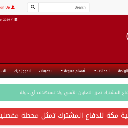
Login | Sign Up
t 2026 Y |
الرياضة
المقالات
أقسام متنوعة
تحقيقات
انفوجرافيك
الاس
فاع المشترك تعزز التعاون الأمني ولا تستهدف أي دولة
اقية مكة تعكس الإرادة السياسية لحماية أمن المنطقة
ية مكة للدفاع المشترك تمثل محطة مفصلية
ة المكرمة للدفاع المشترك بين المملكة العربية السعودية والجم