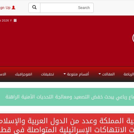
Login | Sign Up
 2026 Y |
الرياضة
المقالات
أقسام متنوعة
تحقيقات
انفوجرافيك
الاس
ع رباعي يبحث خفض التصعيد ومعالجة التحديات الأمنية الراهنة
جميع إجراءات إسرائيل الأحادية في أراضي فلسطين باطلة
ية المملكة وعدد من الدول العربية والإسلا
ات الانتهاكات الإسرائيلية المتواصلة في قطا