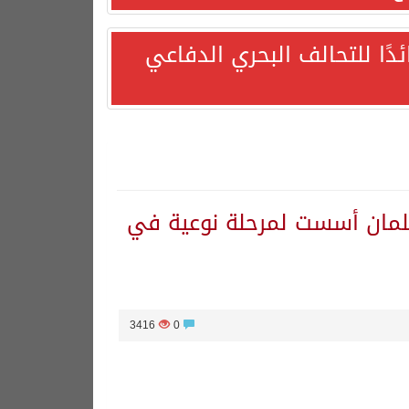
ئدًا للتحالف البحري الدفاعي
سلمان أسست لمرحلة نوعية في
3416
0