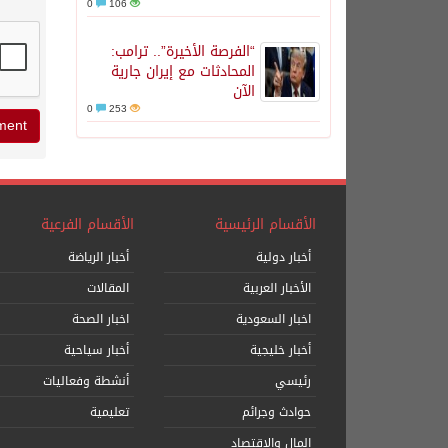
0
106
“الفرصة الأخيرة”.. ترامب:
المحادثات مع إيران جارية
الآن
0
253
الأقسام الرئيسية
الأقسام الفرعية
أخبار دولية
أخبار الرياضة
الأخبار العربية
المقالات
اخبار السعودية
اخبار الصحة
أخبار خليجية
أخبار سياحية
رئيسي
أنشطة وفعاليات
حوادث وجرائم
تعليمية
المال والاقتصاد