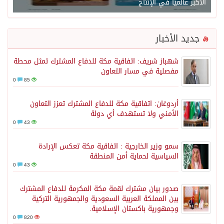
الأكبر عالميًا في الإنتاج
جديد الأخبار
شهباز شريف: اتفاقية مكة للدفاع المشترك تمثل محطة
مفصلية في مسار التعاون
0
85
أردوغان: اتفاقية مكة للدفاع المشترك تعزز التعاون
الأمني ولا تستهدف أي دولة
0
43
سمو وزير الخارجية : اتفاقية مكة تعكس الإرادة
السياسية لحماية أمن المنطقة
0
43
صدور بيان مشترك لقمة مكة المكرمة للدفاع المشترك
بين المملكة العربية السعودية والجمهورية التركية
وجمهورية باكستان الإسلامية.
0
820