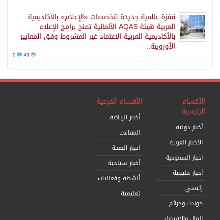
قفزة عالمية جديدة لتخصصات «الإعلام» بالأكاديمية
العربية هيئة AQAS الألمانية تمنح برامج الإعلام
بالأكاديمية العربية الاعتماد غير المشروط وفق المعايير
الأوروبية..
0
43
الأقسام
الأقسام الفرعية
الرئيسية
أخبار الرياضة
أخبار دولية
المقالات
الأخبار العربية
اخبار الصحة
اخبار السعودية
أخبار سياحية
أخبار خليجية
أنشطة وفعاليات
رئيسي
تعليمية
حوادث وجرائم
المال والاقتصاد