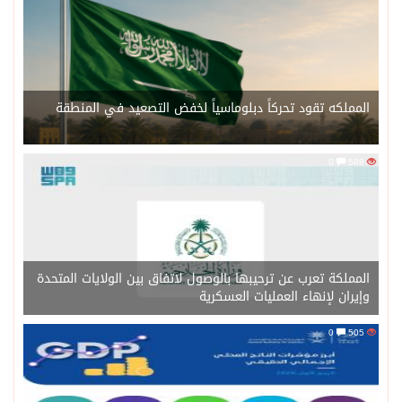
المملكه تقود تحركاً دبلوماسياً لخفض التصعيد في المنطقة
0
589
المملكة تعرب عن ترحيبها بالوصول لاتفاق بين الولايات المتحدة
وإيران لإنهاء العمليات العسكرية
0
505