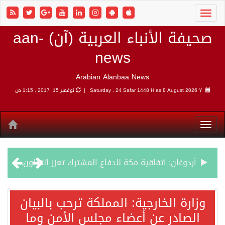
صحيفة الأنباء العربية (آن) aan-
news
Arabian Alanbaa News
8 August 2026 Y |
Saturday , 24 Safar 1448 H as
نوفمبر 15, 2017 , 1:15 ص
أردوغان: اتفاقية مكة للدفاع المشترك تعزز التعاون الأمني ولا تستهدف أي دولة
سمو وزير الخارجية : اتفاقية مكة تعكس الإرادة السياسية لحماية أمن المنطقة
وزارة الخارجية: المملكة ترحب بالبيان
الصادر عن أعضاء مجلس الأمن وما
صدور بيان مشترك لقمة مكة المكرمة للدفاع المشترك بين المملكة العربية السعودية والجمهورية التركية وجمهورية باكستان الإسلامية.