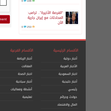
0
106
“الفرصة الأخيرة”.. ترامب:
المحادثات مع إيران جارية
الآن
0
253
الأقسام الرئيسية
الأقسام الفرعية
أخبار دولية
أخبار الرياضة
الأخبار العربية
المقالات
اخبار السعودية
اخبار الصحة
أخبار خليجية
أخبار سياحية
رئيسي
أنشطة وفعاليات
حوادث وجرائم
تعليمية
المال والاقتصاد