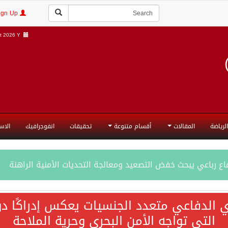
Login | Sign Up
 2026 Y |
الرياضة
المقالات
أقسام متنوعة
تحقيقات
انفوجرافيك
الاس
ع رباعي يبحث خفض التصعيد ومعالجة التحديات الأمنية الراهنة
جميع إجراءات إسرائيل الأحادية في أراضي فلسطين باطلة
ي الدفاعي متعدد الجنسيات يعكس إدراكًا دول
التي تواجه الأمن البحري وحرية الملاحة