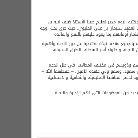
تبه اليوم مدير تعليم صبيا الأستاذ ضيف الله بن
ن العقيد سليمان بن علي الحليوي، حيث جرى بحث أوجه
مار أوقاتهم بما يعود عليهم بالنفع والفائدة .
 بالجميع مقدما نبذة مختصرة عن دور اللجنة وأهمية
اللجنة، واحتواء أسر السجناء بالطرق السليمة،
ج عنهم وذويهم في مختلف المجالات، في ظل الدعم
 آل سعود، وسمو ولي عهده الأمين، – حفظهما الله –
 لدعم المناشط التعليمية، والثقافية والاجتماعية
ديد من الموضوعات التي تهم الإدارة واللجنة