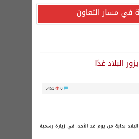
 في مسار التعاون
ور البلاد غدًا
5451
0
لبلاد بداية من يوم غد الأحد، في زيارة رسمية