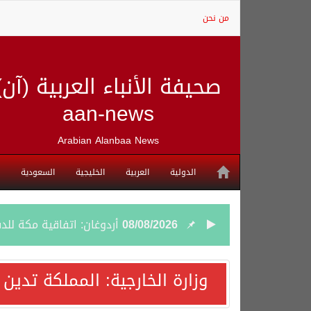
من نحن
صحيفة الأنباء العربية (آن)
aan-news
Arabian Alanbaa News
الدولية
العربية
الخليجية
السعودية
08/08/2026
أردوغان: اتفاقية مكة للد
08/08/2026
سمو وزير الخارجية : اتف
وزارة الخارجية: المملكة تدين
07/08/2026
صدور بيان مشترك لقمة مك