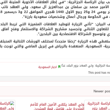
 بيان الرئاسة الجزائرية: “في إطار العلاقات الأخوية المتينة التي
لأمير محمد بن سلمان بن عبدالعزيز آل سعود، ولي العهد نائب ر
 في الحكومة ورجال أعمال وشخصيات سعودية بارزة”.
 البيان: “تأتي الزيارة لتوطيد العلاقات المتميزة التي تربط ال
للتعاون الثنائي وتجسيد مشاريع الشراكة والاستثمار وفتح آفاق 
ري وتوسيع الشراكة الاقتصادية بين البلدين”.
تعطي هذه الزيارة “زخمًا متجددًا لمختلف الورشات الثنائية المنبثق
ئرية- السعودية، المنعقدة بالرياض في إبريل الماضي والتي توجت بال
اخبار السعودية
ولي العهد يلتقي الأمين العام للأمم
المتحدة على هامش قمة العشرين