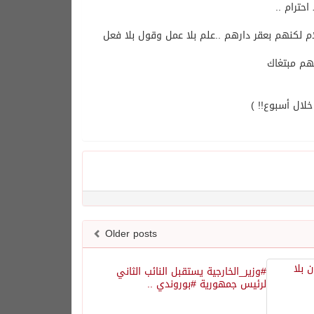
حترام ..
ام لكنهم بعقر دارهم ..علم بلا عمل وقول بلا فعل
هم مبتغاك
لال أسبوع!! )
Older posts
#وزير_الخارجية يستقبل النائب الثاني
لرئيس جمهورية #بوروندي ..