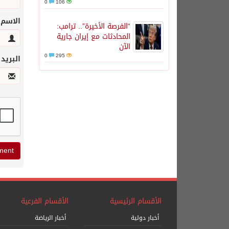
0
106
الاسم
“الفرصة الأخيرة”.. ترامب:
المحادثات مع إيران جارية
الآن
0
295
البريد
الأقسام الرئيسية
الأقسام الفرعية
أخبار دولية
أخبار الرياضة