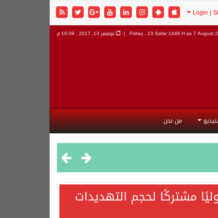
7 August 2
Friday , 23 Safar 1448 H as
نوفمبر 13, 2017 , 16:09 م
تيديو
من نحن
يًا مشتركًا لحجم التهديدات