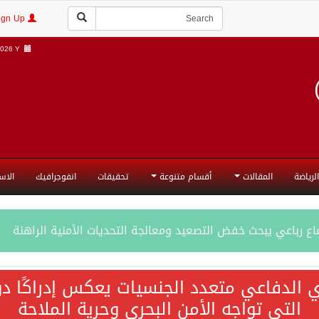
Login | Sign Up
026 Y |
الرياضة
المقالات
أقسام متنوعة
تحقيقات
انفوجرافيك
الاس
ع رباعي يبحث خفض التصعيد ومعالجة التحديات الأمنية الراهنة
جميع إجراءات إسرائيل الأحادية في أراضي فلسطين باطلة
ي الدفاعي متعدد الجنسيات يعكس إدراكًا دول
التي تواجه الأمن البحري وحرية الملاحة