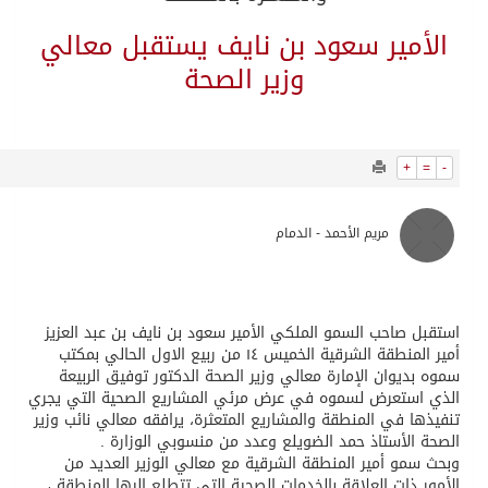
2553
0