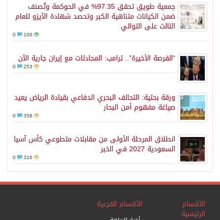
جمعية طويق تحقق 97.35% في الحوكمة وتُصنف
ضمن الكيانات متناهية الكبر وتحصد شهادة الآيزو للعام
الثالث على التوالي
0
106
“الفرصة الأخيرة”.. ترامب: المحادثات مع إيران جارية الآن
0
253
ورقة بحثية: التحالف البحري الدفاعي بقيادة الرياض يعيد
صياغة مفهوم أمن البحار
0
358
انطلاق المرحلة الأولى من مقابلات متطوعي كأس آسيا
السعودية 2027 في الخبر
0
316
الأقسام
الأقسام الفرعية
الرئيسية