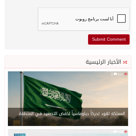
الأخبار الرئيسية
0
421
المملكه تقود تحركاً دبلوماسياً لخفض التصعيد في المنطقة
0
526