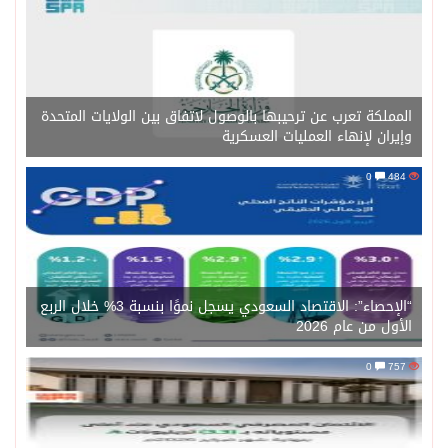
المملكة تعرب عن ترحيبها بالوصول لاتفاق بين الولايات المتحدة
وإيران لإنهاء العمليات العسكرية
0
484
“الإحصاء”: الاقتصاد السعودي يسجل نموًا بنسبة 3% خلال الربع
الأول من عام 2026
0
757