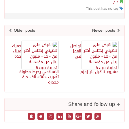
عام
This post has no tag
Older posts
Newer posts
تواصل
جمرك
العمل
ميناء
في
جدة
مشروع تأهيل بئر زمزم
الإسلامي يحبط محاولة
تهريب «30» ألف حبة
مخدرة
Share and follow up