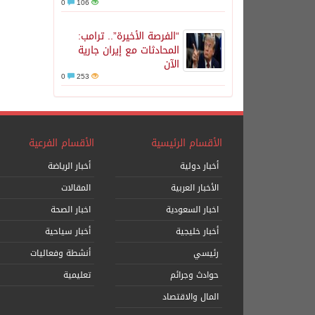
0
106
“الفرصة الأخيرة”.. ترامب:
المحادثات مع إيران جارية
الآن
0
253
الأقسام الرئيسية
الأقسام الفرعية
أخبار دولية
أخبار الرياضة
الأخبار العربية
المقالات
اخبار السعودية
اخبار الصحة
أخبار خليجية
أخبار سياحية
رئيسي
أنشطة وفعاليات
حوادث وجرائم
تعليمية
المال والاقتصاد