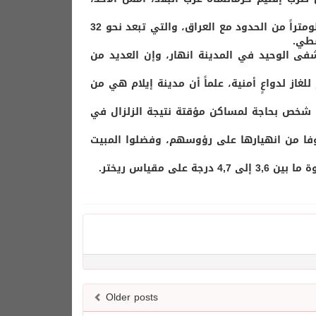
وسقط الكثير من الضحايا في بلدة سرب الذهب الواقعة على بعد 15 كيلومتراً من الحدود مع العراق، والتي تبعد نحو 32
سطي.
فى الوحيد في المدينة انهار، وإن العديد من
للغاز لدواعٍ أمنية، علماً أن مدينة إيلام هي من
ر إعلامية نقلت عن مصدر في الهلال الأحمر، أن نحو 70 ألف شخص بحاجة لمساكن مؤقتة نتيجة الزلزال في
فا من انهيارها على رؤوسهم، وفضلوا المبيت
Older posts