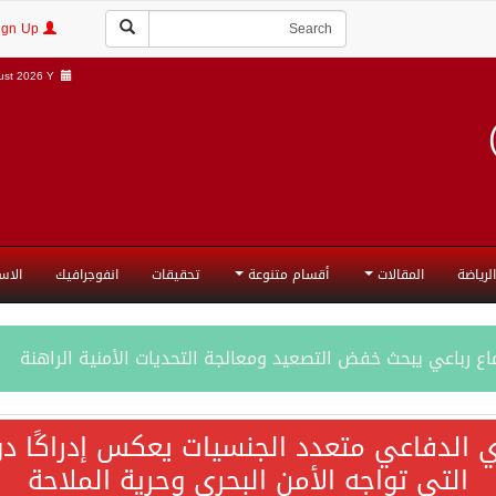
Login | Sign Up
st 2026 Y |
الرياضة
المقالات
أقسام متنوعة
تحقيقات
انفوجرافيك
الاس
ع رباعي يبحث خفض التصعيد ومعالجة التحديات الأمنية الراهنة
جميع إجراءات إسرائيل الأحادية في أراضي فلسطين باطلة
ي الدفاعي متعدد الجنسيات يعكس إدراكًا دول
التي تواجه الأمن البحري وحرية الملاحة