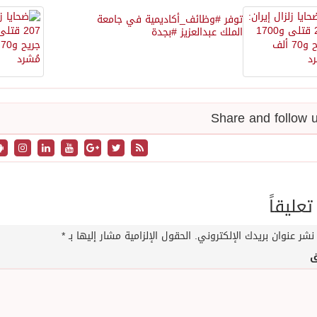
توفر #وظائف_أكاديمية في جامعة
الملك عبدالعزيز #بجدة
تعليقاً
نشر عنوان بريدك الإلكتروني.
الحقول الإلزامية مشار إليها بـ
*
ق