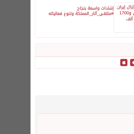
إشادات واسعة بنجاح
#ملتقى_آثار_المملكة وتنوع فعالياته