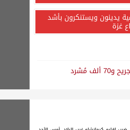
مية يدينون ويستنكرون بأشد
ع غزة
ضرب إقليم كرمانشاه غرب البلاد، أمس الأحد،