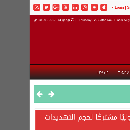
6 Augu
Thursday , 22 Safar 1448 H as
نوفمبر 13, 2017 , 10:00 ص
تيديو
من نحن
يًا مشتركًا لحجم التهديدات