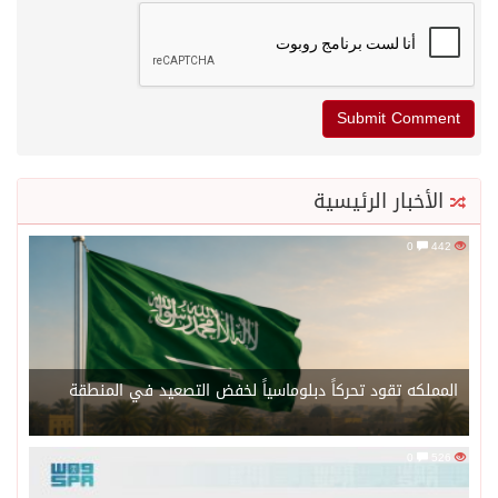
الأخبار الرئيسية
0
442
المملكه تقود تحركاً دبلوماسياً لخفض التصعيد في المنطقة
0
526