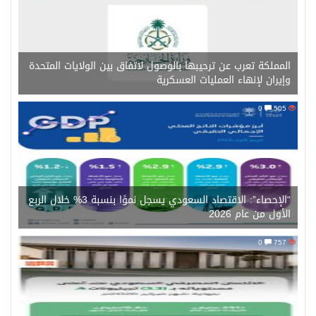
المملكة تعرب عن ترحيبها بالوصول لاتفاق بين الولايات المتحدة
وإيران لإنهاء العمليات العسكرية
0
505
“الإحصاء”: الاقتصاد السعودي يسجل نموًا بنسبة 3% خلال الربع
الأول من عام 2026
0
757