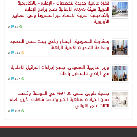
قفزة عالمية جديدة لتخصصات «الإعلام» بالأكاديمية
العربية هيئة AQAS الألمانية تمنح برامج الإعلام
بالأكاديمية العربية الاعتماد غير المشروط وفق المعايير
الأوروبية..
0
43
بمشاركة السعودية.. اجتماع رباعي يبحث خفض التصعيد
ومعالجة التحديات الأمنية الراهنة
0
211
وزير الخارجية السعودي: جميع إجراءات إسرائيل الأحادية
في أراضي فلسطين باطلة
0
127
جمعية طويق تحقق 97.35% في الحوكمة وتُصنف
ضمن الكيانات متناهية الكبر وتحصد شهادة الآيزو للعام
الثالث على التوالي
0
106