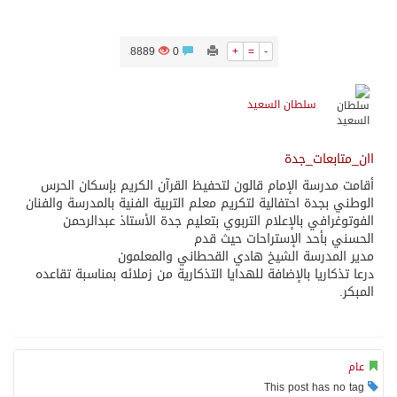
8889
0
+
=
-
سلطان السعيد
اان_متابعات_جدة
أقامت مدرسة الإمام قالون لتحفيظ القرآن الكريم بإسكان الحرس
الوطني بجدة احتفالية لتكريم معلم التربية الفنية بالمدرسة والفنان
الفوتوغرافي بالإعلام التربوي بتعليم جدة الأستاذ عبدالرحمن
الحسني بأحد الإستراحات حيث قدم
مدير المدرسة الشيخ هادي القحطاني والمعلمون
درعا تذكاريا بالإضافة للهدايا التذكارية من زملائه بمناسبة تقاعده
المبكر.
عام
This post has no tag