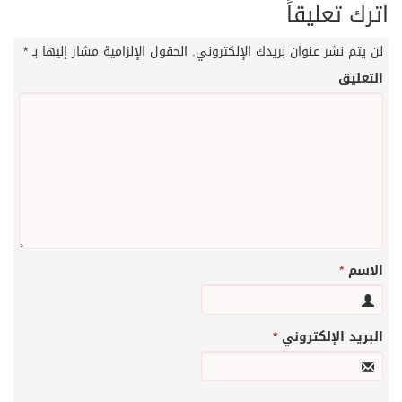
اترك تعليقاً
لن يتم نشر عنوان بريدك الإلكتروني.
الحقول الإلزامية مشار إليها بـ
*
التعليق
الاسم
*
البريد الإلكتروني
*