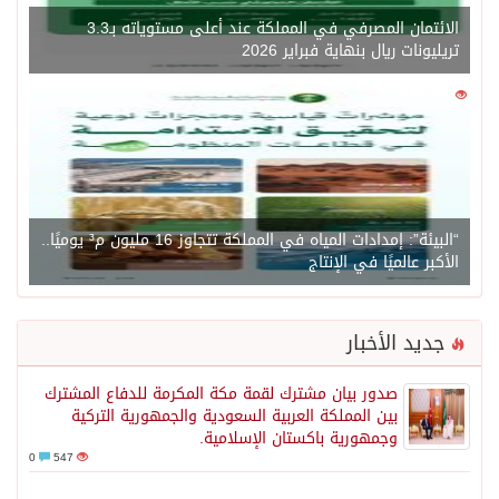
الائتمان المصرفي في المملكة عند أعلى مستوياته بـ3.3
تريليونات ريال بنهاية فبراير 2026
0
1450
“البيئة”: إمدادات المياه في المملكة تتجاوز 16 مليون م³ يوميًا..
الأكبر عالميًا في الإنتاج
جديد الأخبار
صدور بيان مشترك لقمة مكة المكرمة للدفاع المشترك
بين المملكة العربية السعودية والجمهورية التركية
وجمهورية باكستان الإسلامية.
0
547