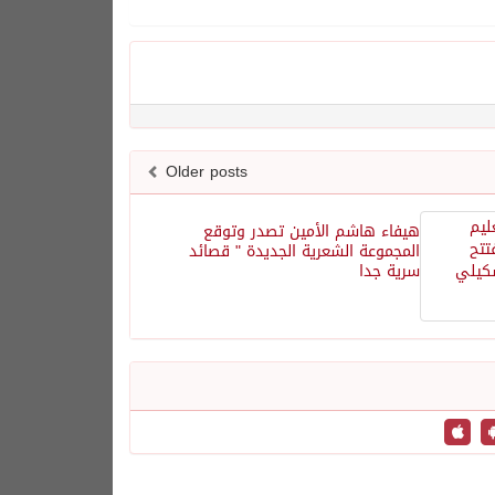
Older posts
هيفاء هاشم الأمين تصدر وتوقع
المجموعة الشعرية الجديدة " قصائد
سرية جدا