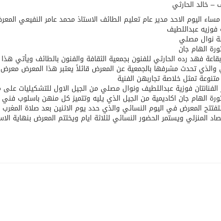
 – خالد الحارثي
مساء اليوم الاحد مدير عام تعليم الطائف الاستاذ محمد عامر النفيعي المعر
ة فوزيه عبداللطيف
نة نوال مصلي
ورة الهام جان
قاعة فهد رده الحارثي للفنون بجمعية الثقافة والفنون بالطائف ويأتي هذا
 والذي تحدث مشرفها بالجمعية عن المعرض قائلاً يعتبر هذا المعرض معرض 
متنوعة تمثل خلاصة تجاربهن الفنية
 الفنانتان فوزية عبداللطيف ونوال مصلي من الجيل الاول للتشكيليات على
ورة الهام جان اكاديمية من الجيل الذي يليه وتتميز كل منهن باسلوب فني 
فتتح المعرض في اليوم النسائي والذي حدد يوم الاثنين بعد صلاة المغرب ا
صاد المنزلي ويستمر الحضور النسائي لثلاثة ايام ويختتم المعرض بنهاية الاس