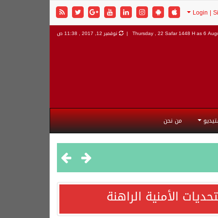
6 Augu
Thursday , 22 Safar 1448 H as
نوفمبر 12, 2017 , 11:38 ص
تيديو
من نحن
ديات الأمنية الراهنة