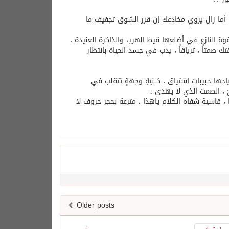
 أما زال يروي مخادعك إن قرر الشوق تجفيف ما
وة النازع في أضلعها قيظ الهرب والذاكرة العنيدة ،
تك صمتاً ، ترياقاً ، يدب في جسد الحياة بانتظار
احها حبيبات اشتياق ، كــنيةِ وجهةٍ تتقلب في
، الصمت الذي لا يهدئ .
، قاسية شفاه الكلام ياهذا ، مترعة بحجر حروف لا
Older posts