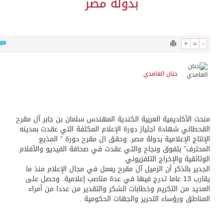
بدولة مصر
12254
0
حنان الغامدي
اديمية العربية الكندية المهندس سلمان بن جابر آل مقرح
شهادة اجتياز دورة الإعلام المكثفة التي عقدت بمدينه
لإعلامية بدولة مصر. وحقق ال مقرح دورة ” المذيع
 بتفوق ونجاح والتي عقدت في صحافة الفيديو والأفلام
 والإخراج التلفزيوني.
لذكر أن الزميل آل مقرح يعمل في مجال الإعلام منذ ما
يقارب 13 عاما تدرج فيها في عدة مناصب إعلامية. وحصل على
 التكريم وخطابات الشكر والتقدير من عددا من أمراء
رؤساء التحرير والجهات الحكومية .