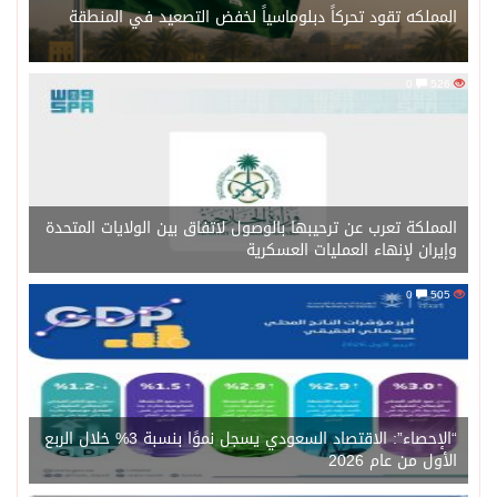
 تقود تحركاً دبلوماسياً لخفض التصعيد في المنطقة
 تعرب عن ترحيبها بالوصول لاتفاق بين الولايات المتحدة
لإنهاء العمليات العسكرية
“الإحصاء”: الاقتصاد السعودي يسجل نموًا بنسبة 3% خلال الربع
عام 2026