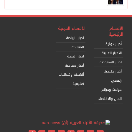
الأقسام الفرعية
أخبار الرياضة
ية
المقالات
عربية
اخبار الصحة
عودية
أخبار سياحية
جية
أنشطة وفعاليات
تعليمية
رائم
اقتصاد