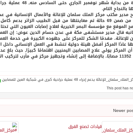
الفترة من بداية شهر 
 بالنجاح التام.
كبرى من ضمن 69 حالة تم معاينتها من قبل الطبيب الزائر بدع
امج الموقع مع مؤسسة البصر الخيرية لعلاج إصابات العيون التي تحت
نبه قال مدير مستشفى مكة في عدن حسام الدين عوض: إن العمليا
 للإغاثة، مقدمًا الشكر للمركز على جهوده الكبيرة في خدمة الع
ا عادًا المركز أفضل هيئة دولية تنشط في العمل الإنساني داخل الأ
أن المركز يولي علاج المصابين اليمنيين اهتمامًا كبيرًا, حيث بلغ 
عية للمصابين.
قيادات تصنع الفرق