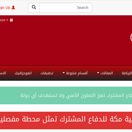
Login | Sign Up
026 Y |
الرياضة
المقالات
أقسام متنوعة
تحقيقات
انفوجرافيك
الاس
فاع المشترك تعزز التعاون الأمني ولا تستهدف أي دولة
اقية مكة تعكس الإرادة السياسية لحماية أمن المنطقة
ية مكة للدفاع المشترك تمثل محطة مفصلية
ة المكرمة للدفاع المشترك بين المملكة العربية السعودية والجم