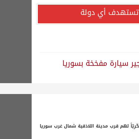
ا تستهدف أي دولة
ر سيارة مفخخة بسوريا
كَرِيّاً لهم قرب مدينة اللاذقية شمال غرب سوريا