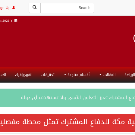
Login | Sign Up
t 2026 Y |
الرياضة
المقالات
أقسام متنوعة
تحقيقات
انفوجرافيك
الاس
فاع المشترك تعزز التعاون الأمني ولا تستهدف أي دولة
اقية مكة تعكس الإرادة السياسية لحماية أمن المنطقة
ية مكة للدفاع المشترك تمثل محطة مفصلية
ة المكرمة للدفاع المشترك بين المملكة العربية السعودية والجم