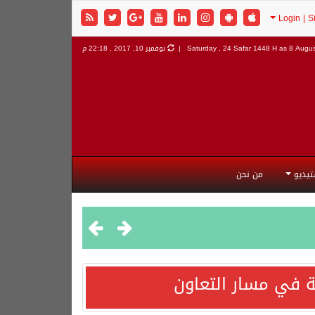
8 Augus
Saturday , 24 Safar 1448 H as
نوفمبر 10, 2017 , 22:18 م
تيديو
من نحن
 في مسار التعاون
هورية التركية وجمهورية باكستان الإسلامية.